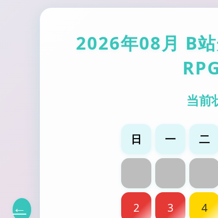
2026年08月 
RP
当前
日
一
二
←
2
3
4